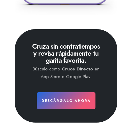
Cruza sin contratiempos
y revisa rápidamente tu
garita favorita.
Búscalo como
Cruce Directo
en
App Store o Google Play.
DESCÁRGALO AHORA