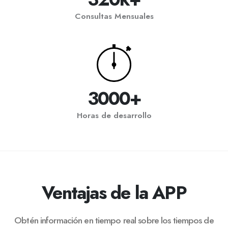
Consultas Mensuales
3000+
Horas de desarrollo
Ventajas de la APP
Obtén información en tiempo real sobre los tiempos de