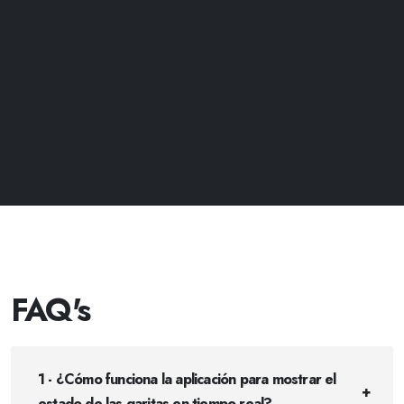
FAQ's
1 - ¿Cómo funciona la aplicación para mostrar el
estado de las garitas en tiempo real?