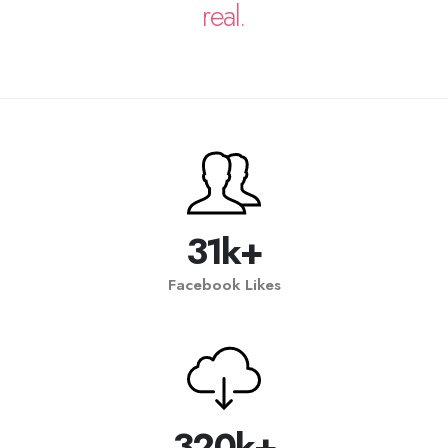
real.
31k+
Facebook Likes
320k+